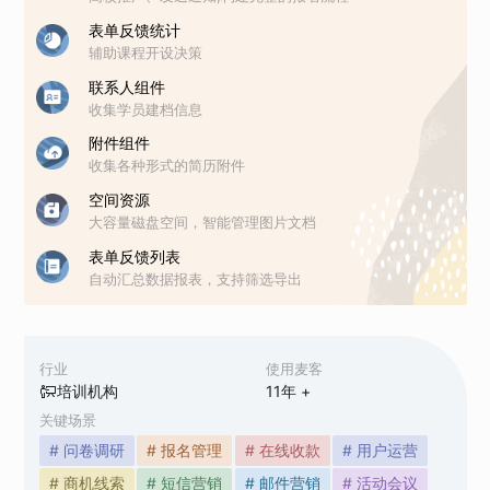
表单反馈统计
辅助课程开设决策
联系人组件
收集学员建档信息
附件组件
收集各种形式的简历附件
空间资源
大容量磁盘空间，智能管理图片文档
表单反馈列表
自动汇总数据报表，支持筛选导出
行业
使用麦客
培训机构
11
年 +
关键场景
# 问卷调研
# 报名管理
# 在线收款
# 用户运营
# 商机线索
# 短信营销
# 邮件营销
# 活动会议