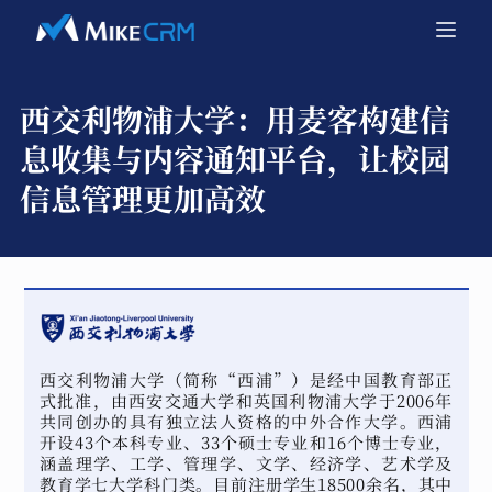
西交利物浦大学：
用麦客构建信
息收集与内容通知平台，让校园
信息管理更加高效
西交利物浦大学（简称“西浦”）是经中国教育部正
式批准，由西安交通大学和英国利物浦大学于2006年
共同创办的具有独立法人资格的中外合作大学。西浦
开设43个本科专业、33个硕士专业和16个博士专业，
涵盖理学、工学、管理学、文学、经济学、艺术学及
教育学七大学科门类。目前注册学生18500余名，其中