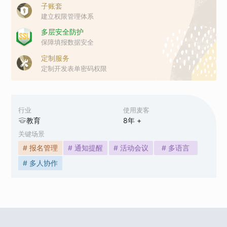
子账套
建立权限管理体系
多层安全防护
保障填报数据安全
定制服务
定制开发表单密码权限
行业
使用麦客
教育
8
年 +
关键场景
# 报名管理
# 通知提醒
# 活动会议
# 多语言
# 多人协作