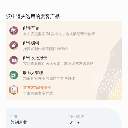
沃申道夫选用的麦客产品
邮件平台
自由设定群发/触发模式，达成最优营销效果
邮件编辑
拖拽式制作精美邮件邀请函
邮件发送报告
实时查看邮件送达效果，随时调整发送策略
联系人管理
精细化管理不同属性的客户群体
富文本编辑插件
丰富页面文字样式
行业
使用麦客
制造业
6
年 +