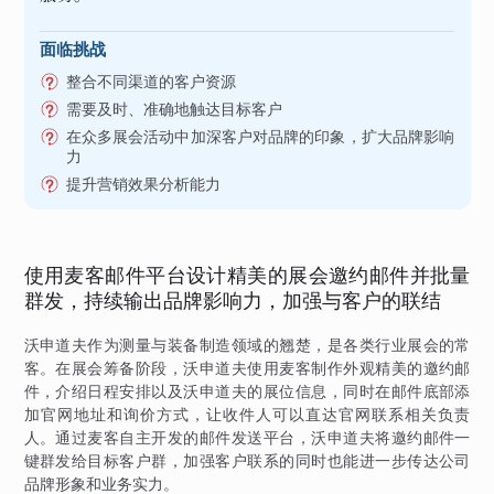
面临挑战
整合不同渠道的客户资源
需要及时、准确地触达目标客户
在众多展会活动中加深客户对品牌的印象，扩大品牌影响
力
提升营销效果分析能力
使用麦客邮件平台设计精美的展会邀约邮件并批量
群发，持续输出品牌影响力，加强与客户的联结
沃申道夫作为测量与装备制造领域的翘楚，是各类行业展会的常
客。在展会筹备阶段，沃申道夫使用麦客制作外观精美的邀约邮
件，介绍日程安排以及沃申道夫的展位信息，同时在邮件底部添
加官网地址和询价方式，让收件人可以直达官网联系相关负责
人。通过麦客自主开发的邮件发送平台，沃申道夫将邀约邮件一
键群发给目标客户群，加强客户联系的同时也能进一步传达公司
品牌形象和业务实力。