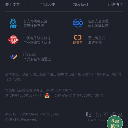
关于麦客
市场合作
加入我们
用户协议
公安部网络安全
信息安全管理
等级保护三级
体系国际认证
中国电子认证服务
通过阿里云
产业联盟实名认证
渗透测试
产品安全评估通过
公司地址：成都市锦江区锦华路三段88号汇融广场（锦华）1栋5单元10层1号
（C-1005）
增值电信业务经营许可证：京B2-20180674
京ICP备15000327号-1
川公网安备 51010402000439 号
©2012 - 2026 MikeCRM Co., Ltd.
All Rights Reserved.