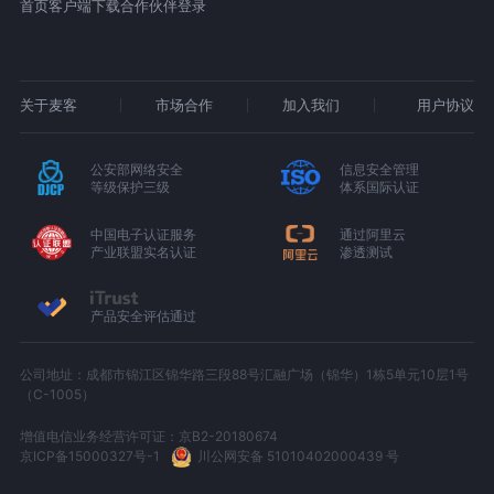
首页
客户端下载
合作伙伴登录
关于麦客
市场合作
加入我们
用户协议
公安部网络安全
信息安全管理
等级保护三级
体系国际认证
中国电子认证服务
通过阿里云
产业联盟实名认证
渗透测试
产品安全评估通过
公司地址：成都市锦江区锦华路三段88号汇融广场（锦华）1栋5单元10层1号
（C-1005）
增值电信业务经营许可证：京B2-20180674
京ICP备15000327号-1
川公网安备 51010402000439 号