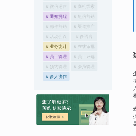
# 微信运营
# 商机线索
# 通知提醒
# 短信营销
# 邮件营销
# 渠道推广
# 活动会议
# 多语言
# 业务统计
# 在线审批
# 员工管理
# 员工评选
# 预约管理
# 会员管理
# 多人协作