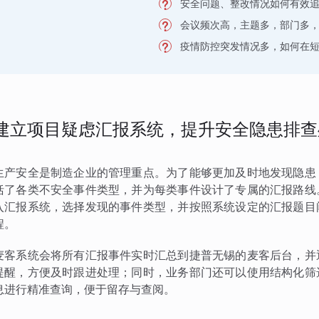
安全问题、整改情况如何有效
会议频次高，主题多，部门多
疫情防控突发情况多，如何在
建立项目疑虑汇报系统，提升安全隐患排查
生产安全是制造企业的管理重点。为了能够更加及时地发现隐患
括了各类不安全事件类型，并为每类事件设计了专属的汇报路线
入汇报系统，选择发现的事件类型，并按照系统设定的汇报题目
程。
麦客系统会将所有汇报事件实时汇总到捷普无锡的麦客后台，并
提醒，方便及时跟进处理；同时，业务部门还可以使用结构化筛
息进行精准查询，便于留存与查阅。