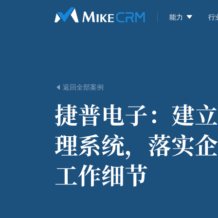

能力
行
返回全部案例

捷普电子：
建立
理系统，落实企
工作细节