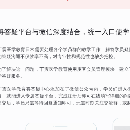
将答疑平台与微信深度结合，统一入口使学
丁震医学教育日常需要处理各个学员群的教学工作，解答学员疑
的答疑沟通不仅效率不高，对专业性和规范性也缺少把控。
为了解决这一问题，丁震医学教育使用麦客会员管理模块，建立
学答疑服务。
丁震医学教育将答疑中心添加在了微信公众号内，学员们进入微
目，就能进入专属答疑平台，完成注册后即可在线填写详细的问
提交后，学员只需等待回复通知即可，无需时刻关注交流群，或