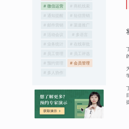
# 微信运营
# 商机线索
# 通知提醒
# 短信营销
# 邮件营销
# 渠道推广
# 活动会议
# 多语言
# 业务统计
# 在线审批
# 员工管理
# 员工评选
# 预约管理
# 会员管理
# 多人协作