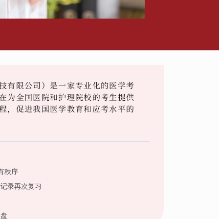
技有限公司）是一家专业化的医学考
在为全国医院和护理院校的考生提供
程，促进我国医学教育和应考水平的
有秩序
到记录再次复习
复盘