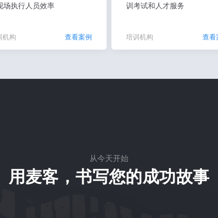
现场执行人员效率
训考试和人才服务
训机构
查看案例
培训机构
查看
从今天开始
用麦客，书写您的成功故事