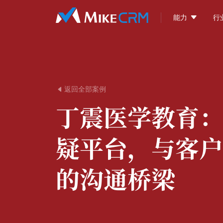

能力
行
返回全部案例

丁震医学教育：
疑平台，与客户
的沟通桥梁