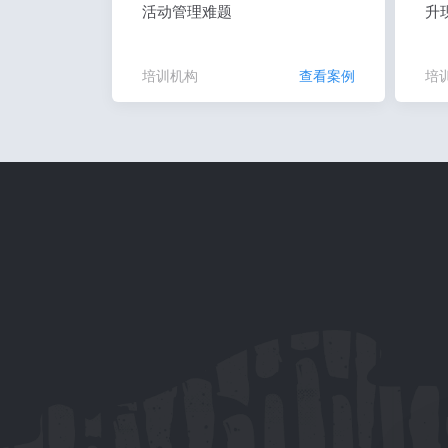
活动管理难题
升
培训机构
查看案例
培