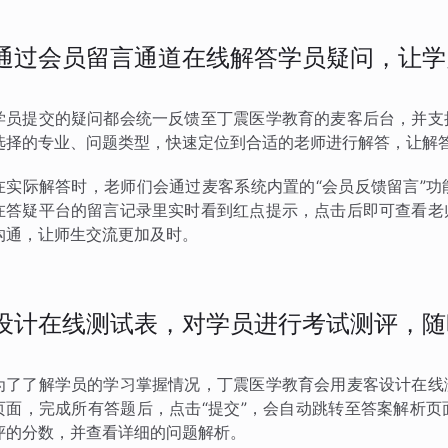
通过会员留言通道在线解答学员疑问，让学
学员提交的疑问都会统一反馈至丁震医学教育的麦客后台，并支
选择的专业、问题类型，快速定位到合适的老师进行解答，让解
在实际解答时，老师们会通过麦客系统内置的“会员反馈留言”
在答疑平台的留言记录里实时看到红点提示，点击后即可查看老
沟通，让师生交流更加及时。
设计在线测试表，对学员进行考试测评，随
为了了解学员的学习掌握情况，丁震医学教育会用麦客设计在线
页面，完成所有答题后，点击“提交”，会自动跳转至答案解析
评的分数，并查看详细的问题解析。